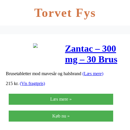
Torvet Fys
Zantac – 300
mg – 30 Brus
Brusetabletter mod mavesår og halsbrand
(Læs mere)
215
kr.
(Vis fragtpris)
Læs mere »
Køb nu »