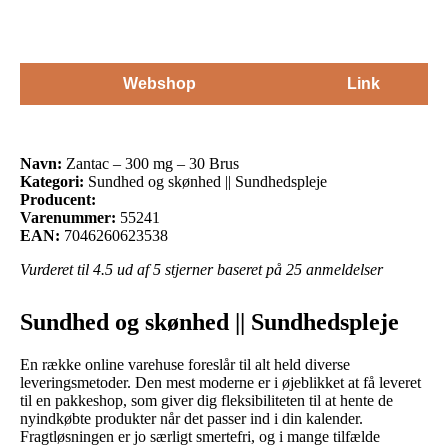
Webshop
Link
Navn:
Zantac – 300 mg – 30 Brus
Kategori:
Sundhed og skønhed || Sundhedspleje
Producent:
Varenummer:
55241
EAN:
7046260623538
Vurderet til
4.5
ud af 5 stjerner baseret på
25
anmeldelser
Sundhed og skønhed || Sundhedspleje
En række online varehuse foreslår til alt held diverse
leveringsmetoder. Den mest moderne er i øjeblikket at få leveret
til en pakkeshop, som giver dig fleksibiliteten til at hente de
nyindkøbte produkter når det passer ind i din kalender.
Fragtløsningen er jo særligt smertefri, og i mange tilfælde