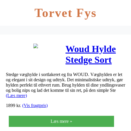
Torvet Fys
Woud Hylde
Stedge Sort
Small
Stedge væghylde i sortlakeret eg fra WOUD. Væghylden er let
og elegant i sit design og udtryk. Det minimalistiske udtryk, gør
hylden perfekt til ethvert rum. Brug hylden til dine yndlingsvaser
og bolig nips og lad det komme til sin ret, på den simple Ste
(Læs mere)
1899
kr.
(Vis fragtpris)
Læs mere »