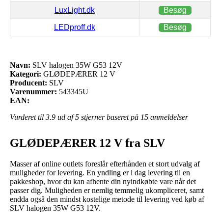
LuxLight.dk
Besøg
LEDproff.dk
Besøg
Navn:
SLV halogen 35W G53 12V
Kategori:
GLØDEPÆRER 12 V
Producent:
SLV
Varenummer:
543345U
EAN:
Vurderet til
3.9
ud af 5 stjerner baseret på
15
anmeldelser
GLØDEPÆRER 12 V fra SLV
Masser af online outlets foreslår efterhånden et stort udvalg af
muligheder for levering. En yndling er i dag levering til en
pakkeshop, hvor du kan afhente din nyindkøbte vare når det
passer dig. Muligheden er nemlig temmelig ukompliceret, samt
endda også den mindst kostelige metode til levering ved køb af
SLV halogen 35W G53 12V.