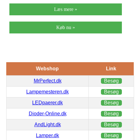
Læs mere »
Køb nu »
Webshop
Link
MrPerfect.dk
Besøg
Lampemesteren.dk
Besøg
LEDpaerer.dk
Besøg
Dioder-Online.dk
Besøg
AndLight.dk
Besøg
Lamper.dk
Besøg