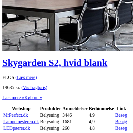
Skygarden S2, hvid blank
FLOS
(Læs mere)
19635
kr.
(Vis fragtpris)
Læs mere »
Køb nu »
Webshop
Produkter
Anmeldelser
Bedømmelse
Link
MrPerfect.dk
Belysning
3446
4,9
Besøg
Lampemesteren.dk
Belysning
1681
4,9
Besøg
LEDpaerer.dk
Belysning
260
4,8
Besøg