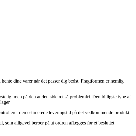
 hente dine varer når det passer dig bedst. Fragtformen er nemlig
telig, men på den anden side ret så problemfri. Den billigste type af
lager.
kontrollerer den estimerede leveringstid på det vedkommende produkt.
 som alligevel beroer på at ordren aflægges før et besluttet