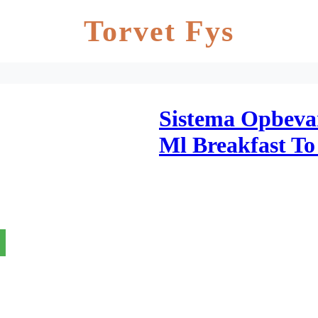
Torvet Fys
Sistema Opbeva
Ml Breakfast To