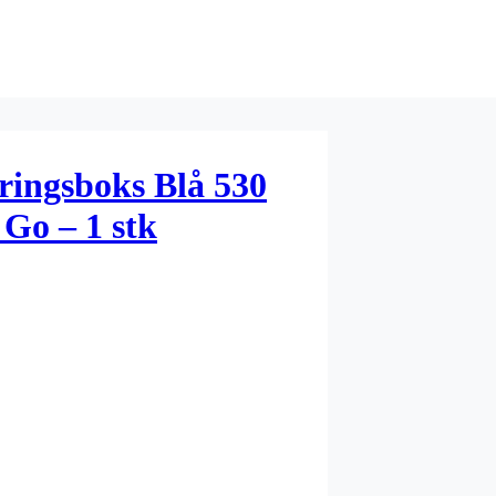
ringsboks Blå 530
 Go – 1 stk