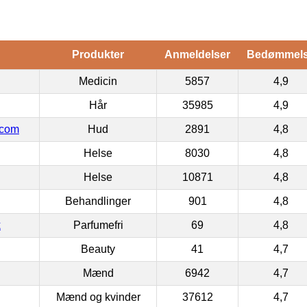
Produkter
Anmeldelser
Bedømmel
Medicin
5857
4,9
Hår
35985
4,9
.com
Hud
2891
4,8
Helse
8030
4,8
Helse
10871
4,8
Behandlinger
901
4,8
k
Parfumefri
69
4,8
Beauty
41
4,7
Mænd
6942
4,7
Mænd og kvinder
37612
4,7