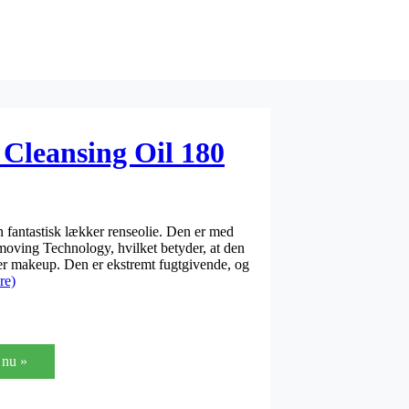
 Cleansing Oil 180
n fantastisk lækker renseolie. Den er med
oving Technology, hvilket betyder, at den
ner makeup. Den er ekstremt fugtgivende, og
re)
nu »