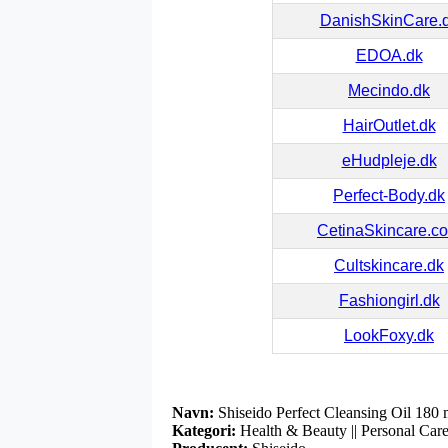
DanishSkinCare.
EDOA.dk
Mecindo.dk
HairOutlet.dk
eHudpleje.dk
Perfect-Body.dk
CetinaSkincare.c
Cultskincare.dk
Fashiongirl.dk
LookFoxy.dk
Navn:
Shiseido Perfect Cleansing Oil 180 
Kategori:
Health & Beauty || Personal Care 