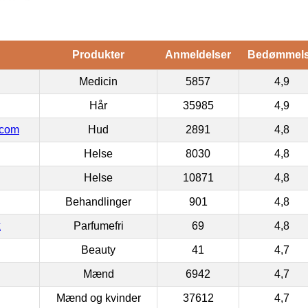
Produkter
Anmeldelser
Bedømmel
Medicin
5857
4,9
Hår
35985
4,9
.com
Hud
2891
4,8
Helse
8030
4,8
Helse
10871
4,8
Behandlinger
901
4,8
k
Parfumefri
69
4,8
Beauty
41
4,7
Mænd
6942
4,7
Mænd og kvinder
37612
4,7