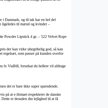
re i Danmark, og til tak har en hel del
en ligeledes til mænd og kvinder –
atte Powder Lipstick 4 gr. – 522 Velvet Rope
ris der kan virke ubegribelig god, så kan
 et regelsæt, som passer på kunden overfor
a fx ViaBill, forudsat du hellere vil afdrage
, men det er bare ikke super spændende.
vis på at e-firmaet respekterer de danske
ette er desuden din lejlighed til at få