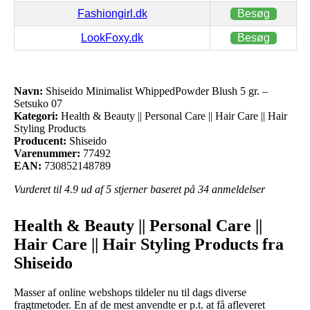
Fashiongirl.dk
Besøg
LookFoxy.dk
Besøg
Navn:
Shiseido Minimalist WhippedPowder Blush 5 gr. –
Setsuko 07
Kategori:
Health & Beauty || Personal Care || Hair Care || Hair
Styling Products
Producent:
Shiseido
Varenummer:
77492
EAN:
730852148789
Vurderet til
4.9
ud af 5 stjerner baseret på
34
anmeldelser
Health & Beauty || Personal Care ||
Hair Care || Hair Styling Products fra
Shiseido
Masser af online webshops tildeler nu til dags diverse
fragtmetoder. En af de mest anvendte er p.t. at få afleveret