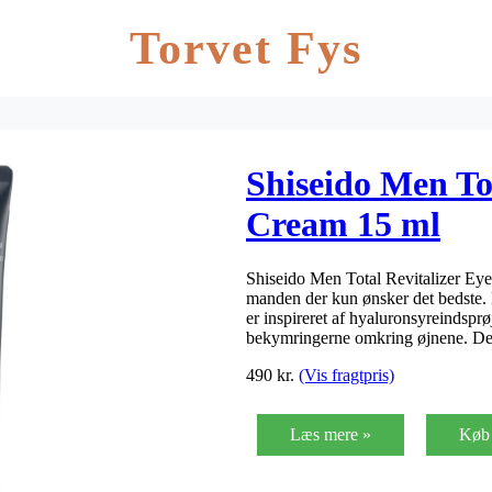
Torvet Fys
Shiseido Men Tot
Cream 15 ml
Shiseido Men Total Revitalizer Eye
manden der kun ønsker det bedste. 
er inspireret af hyaluronsyreindsprø
bekymringerne omkring øjnene. D
490
kr.
(Vis fragtpris)
Læs mere »
Køb 