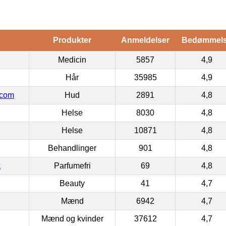
Produkter
Anmeldelser
Bedømmel
Medicin
5857
4,9
Hår
35985
4,9
.com
Hud
2891
4,8
Helse
8030
4,8
Helse
10871
4,8
Behandlinger
901
4,8
k
Parfumefri
69
4,8
Beauty
41
4,7
Mænd
6942
4,7
Mænd og kvinder
37612
4,7