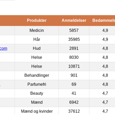
Produkter
Anmeldelser
Bedømmel
Medicin
5857
4,9
Hår
35985
4,9
.com
Hud
2891
4,8
Helse
8030
4,8
Helse
10871
4,8
Behandlinger
901
4,8
k
Parfumefri
69
4,8
Beauty
41
4,7
Mænd
6942
4,7
Mænd og kvinder
37612
4,7