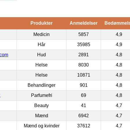
Produkter
Anmeldelser
Bedømmel
Medicin
5857
4,9
Hår
35985
4,9
.com
Hud
2891
4,8
Helse
8030
4,8
Helse
10871
4,8
Behandlinger
901
4,8
k
Parfumefri
69
4,8
Beauty
41
4,7
Mænd
6942
4,7
Mænd og kvinder
37612
4,7