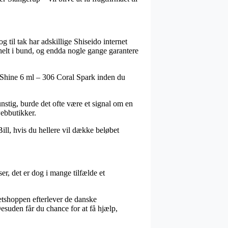
og til tak har adskillige Shiseido internet
 helt i bund, og endda nogle gange garantere
LipShine 6 ml – 306 Coral Spark inden du
nstig, burde det ofte være et signal om en
webbutikker.
Bill, hvis du hellere vil dække beløbet
er, det er dog i mange tilfælde et
netshoppen efterlever de danske
esuden får du chance for at få hjælp,