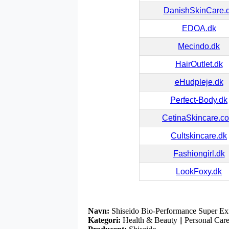
DanishSkinCare.
EDOA.dk
Mecindo.dk
HairOutlet.dk
eHudpleje.dk
Perfect-Body.dk
CetinaSkincare.c
Cultskincare.dk
Fashiongirl.dk
LookFoxy.dk
Navn:
Shiseido Bio-Performance Super Exfo
Kategori:
Health & Beauty || Personal Care 