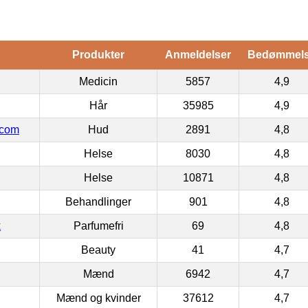
Produkter
Anmeldelser
Bedømmel
Medicin
5857
4,9
Hår
35985
4,9
.com
Hud
2891
4,8
Helse
8030
4,8
Helse
10871
4,8
Behandlinger
901
4,8
k
Parfumefri
69
4,8
Beauty
41
4,7
Mænd
6942
4,7
Mænd og kvinder
37612
4,7