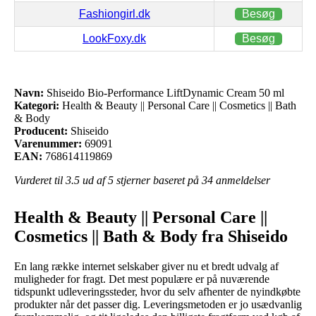
Fashiongirl.dk
Besøg
LookFoxy.dk
Besøg
Navn:
Shiseido Bio-Performance LiftDynamic Cream 50 ml
Kategori:
Health & Beauty || Personal Care || Cosmetics || Bath
& Body
Producent:
Shiseido
Varenummer:
69091
EAN:
768614119869
Vurderet til
3.5
ud af 5 stjerner baseret på
34
anmeldelser
Health & Beauty || Personal Care ||
Cosmetics || Bath & Body fra Shiseido
En lang række internet selskaber giver nu et bredt udvalg af
muligheder for fragt. Det mest populære er på nuværende
tidspunkt udleveringssteder, hvor du selv afhenter de nyindkøbte
produkter når det passer dig. Leveringsmetoden er jo usædvanlig