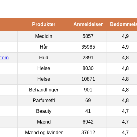
Produkter
Anmeldelser
Bedømmel
Medicin
5857
4,9
Hår
35985
4,9
.com
Hud
2891
4,8
Helse
8030
4,8
Helse
10871
4,8
Behandlinger
901
4,8
k
Parfumefri
69
4,8
Beauty
41
4,7
Mænd
6942
4,7
Mænd og kvinder
37612
4,7