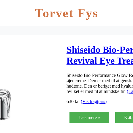
Torvet Fys
Shiseido Bio-P
Revival Eye Tre
Shiseido Bio-Performance Glow Rev
øjencreme. Den er med til at gensk
hudtone. Den er beriget med hyalur
hvilket er med til at mindske fin
(L
630
kr.
(Vis fragtpris)
Læs mere »
Køb 