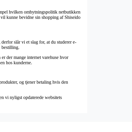
empel hvilken ombytningspolitik netbutikken
e vil kunne bevidne sin shopping af Shiseido
erfor slår vi et slag for, at du studerer e-
bestilling.
n er der mange internet varehuse hvor
eden hos kunderne.
rodukter, og tjener betaling hvis den
en vi nyligst opdaterede websitets