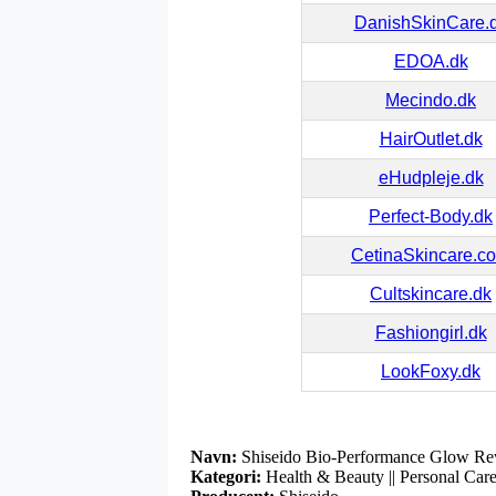
DanishSkinCare.
EDOA.dk
Mecindo.dk
HairOutlet.dk
eHudpleje.dk
Perfect-Body.dk
CetinaSkincare.c
Cultskincare.dk
Fashiongirl.dk
LookFoxy.dk
Navn:
Shiseido Bio-Performance Glow Rev
Kategori:
Health & Beauty || Personal Care 