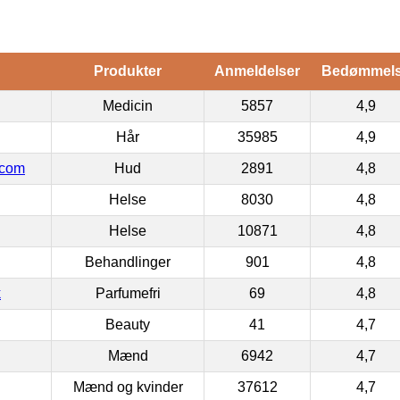
Produkter
Anmeldelser
Bedømmel
Medicin
5857
4,9
Hår
35985
4,9
.com
Hud
2891
4,8
Helse
8030
4,8
Helse
10871
4,8
Behandlinger
901
4,8
k
Parfumefri
69
4,8
Beauty
41
4,7
Mænd
6942
4,7
Mænd og kvinder
37612
4,7