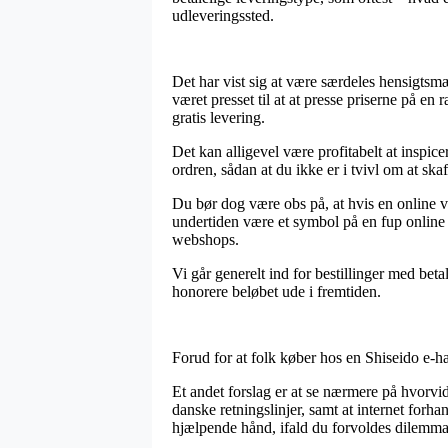
udleveringssted.
Det har vist sig at være særdeles hensigtsmæ
været presset til at at presse priserne på en 
gratis levering.
Det kan alligevel være profitabelt at insp
ordren, sådan at du ikke er i tvivl om at skaf
Du bør dog være obs på, at hvis en online vi
undertiden være et symbol på en fup online 
webshops.
Vi går generelt ind for bestillinger med beta
honorere beløbet ude i fremtiden.
Forud for at folk køber hos en Shiseido e-ha
Et andet forslag er at se nærmere på hvorvi
danske retningslinjer, samt at internet forh
hjælpende hånd, ifald du forvoldes dilemma