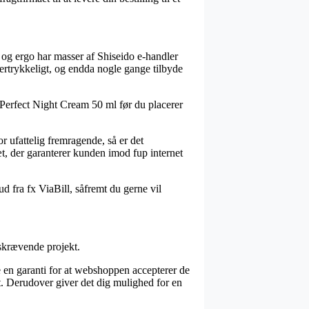
, og ergo har masser af Shiseido e-handler
eftertrykkeligt, og endda nogle gange tilbyde
Perfect Night Cream 50 ml før du placerer
r ufattelig fremragende, så er det
t, der garanterer kunden imod fup internet
ud fra fx ViaBill, såfremt du gerne vil
dskrævende projekt.
 en garanti for at webshoppen accepterer de
et. Derudover giver det dig mulighed for en