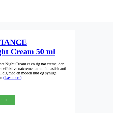
EFIANCE
ght Cream 50 ml
 Night Cream er en rig nat creme, der
effektive natcreme har en fantastisk anti-
 til dig med en moden hud og synlige
en
(Læs mere)
nu »