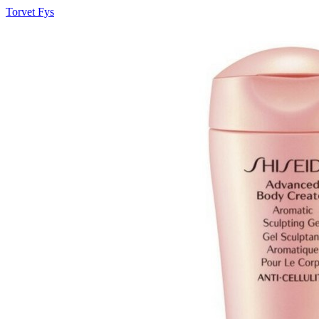
Torvet Fys