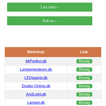
Læs mere »
Køb nu »
Webshop
Link
MrPerfect.dk
Besøg
Lampemesteren.dk
Besøg
LEDpaerer.dk
Besøg
Dioder-Online.dk
Besøg
AndLight.dk
Besøg
Lamper.dk
Besøg