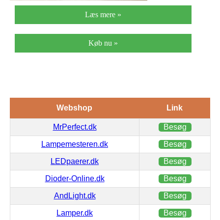
Læs mere »
Køb nu »
Webshop
Link
MrPerfect.dk
Besøg
Lampemesteren.dk
Besøg
LEDpaerer.dk
Besøg
Dioder-Online.dk
Besøg
AndLight.dk
Besøg
Lamper.dk
Besøg