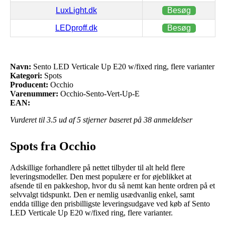
LuxLight.dk
Besøg
LEDproff.dk
Besøg
Navn:
Sento LED Verticale Up E20 w/fixed ring, flere varianter
Kategori:
Spots
Producent:
Occhio
Varenummer:
Occhio-Sento-Vert-Up-E
EAN:
Vurderet til
3.5
ud af 5 stjerner baseret på
38
anmeldelser
Spots fra Occhio
Adskillige forhandlere på nettet tilbyder til alt held flere
leveringsmodeller. Den mest populære er for øjeblikket at
afsende til en pakkeshop, hvor du så nemt kan hente ordren på et
selvvalgt tidspunkt. Den er nemlig usædvanlig enkel, samt
endda tillige den prisbilligste leveringsudgave ved køb af Sento
LED Verticale Up E20 w/fixed ring, flere varianter.