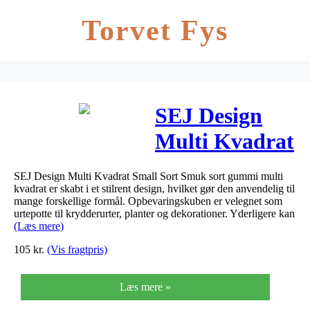
Torvet Fys
SEJ Design
Multi Kvadrat
Small Sort
SEJ Design Multi Kvadrat Small Sort Smuk sort gummi multi
kvadrat er skabt i et stilrent design, hvilket gør den anvendelig til
mange forskellige formål. Opbevaringskuben er velegnet som
urtepotte til krydderurter, planter og dekorationer. Yderligere kan
(Læs mere)
105
kr.
(Vis fragtpris)
Læs mere »