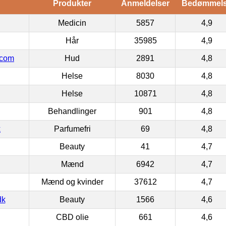
Produkter
Anmeldelser
Bedømmel
Medicin
5857
4,9
Hår
35985
4,9
.com
Hud
2891
4,8
Helse
8030
4,8
Helse
10871
4,8
Behandlinger
901
4,8
k
Parfumefri
69
4,8
Beauty
41
4,7
Mænd
6942
4,7
Mænd og kvinder
37612
4,7
dk
Beauty
1566
4,6
CBD olie
661
4,6