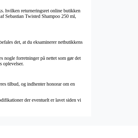
s. hvilken returneringsret online butikken
en af Sebastian Twisted Shampoo 250 ml,
nbefales det, at du eksaminerer netbutikkens
s nogle forretninger på nettet som gør det
s oplevelser.
eres tilbud, og indhenter honorar om en
difikationer der eventuelt er lavet siden vi