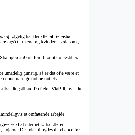
 og følgelig har flertallet af Sebastian
igere også til mænd og kvinder – voldsomt,
Shampoo 250 ml forud for at du bestiller,
e umådelig gunstig, så er det ofte være et
den imod uærlige online outlets.
afbetalingstilbud fra f.eks. ViaBill, hvis du
lmindeligvis et omfattende arbejde.
ivelse af at internet forhandleren
ingslinjerne. Desuden tilbydes du chance for