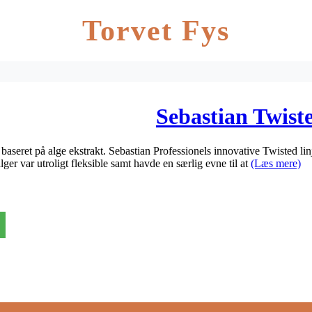
Torvet Fys
Sebastian Twis
seret på alge ekstrakt. Sebastian Professionels innovative Twisted lin
er var utroligt fleksible samt havde en særlig evne til at
(Læs mere)