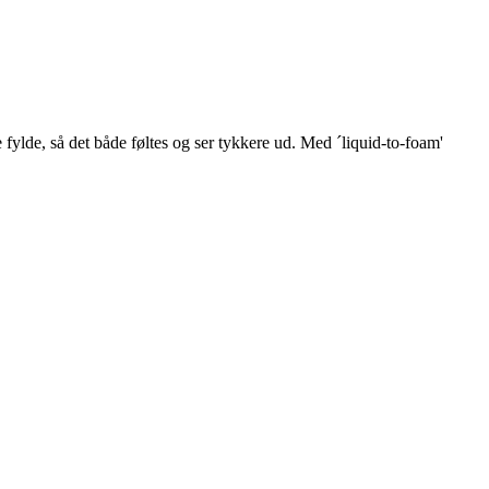
ylde, så det både føltes og ser tykkere ud. Med ´liquid-to-foam'