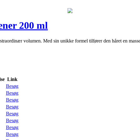
ener 200 ml
aordinær volumen. Med sin unikke formel tilfører den håret en masse f
se
Link
Besøg
Besøg
Besøg
Besøg
Besøg
Besøg
Besøg
Besøg