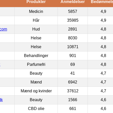
Produkter
Anmeldelser
Bedømmel
Medicin
5857
4,9
Hår
35985
4,9
.com
Hud
2891
4,8
Helse
8030
4,8
Helse
10871
4,8
Behandlinger
901
4,8
k
Parfumefri
69
4,8
Beauty
41
4,7
Mænd
6942
4,7
Mænd og kvinder
37612
4,7
dk
Beauty
1566
4,6
CBD olie
661
4,6