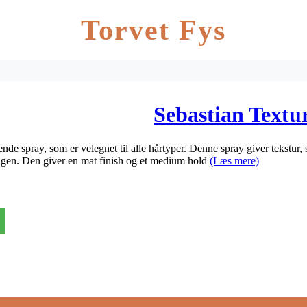
Torvet Fys
Sebastian Textu
e spray, som er velegnet til alle hårtyper. Denne spray giver tekstur, st
dagen. Den giver en mat finish og et medium hold
(Læs mere)