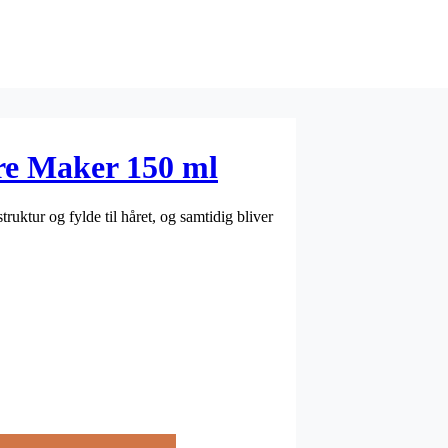
re Maker 150 ml
ruktur og fylde til håret, og samtidig bliver