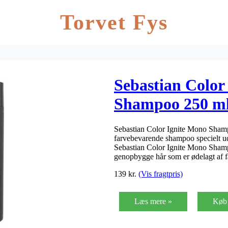
Torvet Fys
Sebastian Color
Shampoo 250 m
Sebastian Color Ignite Mono Sham
farvebevarende shampoo specielt udvi
Sebastian Color Ignite Mono Shampo
genopbygge hår som er ødelagt af 
139
kr.
(Vis fragtpris)
Læs mere »
Køb 