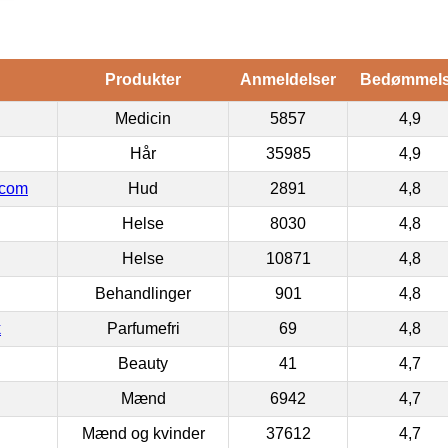
Produkter
Anmeldelser
Bedømmel
Medicin
5857
4,9
Hår
35985
4,9
.com
Hud
2891
4,8
Helse
8030
4,8
Helse
10871
4,8
Behandlinger
901
4,8
k
Parfumefri
69
4,8
Beauty
41
4,7
Mænd
6942
4,7
Mænd og kvinder
37612
4,7