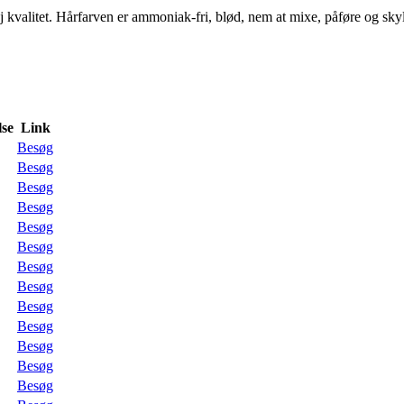
alitet. Hårfarven er ammoniak-fri, blød, nem at mixe, påføre og skylle 
se
Link
Besøg
Besøg
Besøg
Besøg
Besøg
Besøg
Besøg
Besøg
Besøg
Besøg
Besøg
Besøg
Besøg