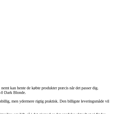
 nemt kan hente de købte produkter præcis når det passer dig.
6-0 Dark Blonde.
sbillig, men ydermere rigtig praktisk. Den billigste leveringsmåde vil