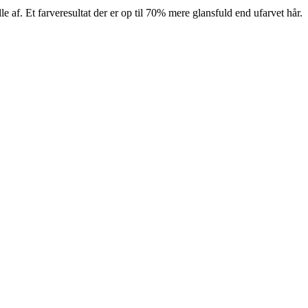
af. Et farveresultat der er op til 70% mere glansfuld end ufarvet hår.