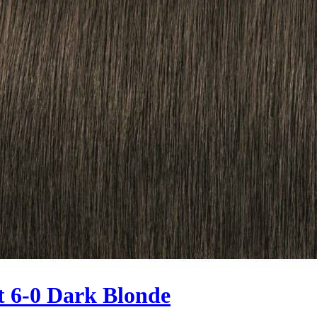
t 6-0 Dark Blonde