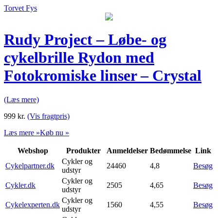
Torvet Fys
Rudy Project – Løbe- og
cykelbrille Rydon med
Fotokromiske linser – Crystal
(Læs mere)
999
kr.
(Vis fragtpris)
Læs mere »
Køb nu »
Webshop
Produkter
Anmeldelser
Bedømmelse
Link
Cykler og
Cykelpartner.dk
24460
4,8
Besøg
udstyr
Cykler og
Cykler.dk
2505
4,65
Besøg
udstyr
Cykler og
Cykelexperten.dk
1560
4,55
Besøg
udstyr