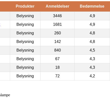
Produkter
Anmeldelser
Bedømmelse
Belysning
3446
4,9
k
Belysning
1681
4,9
Belysning
260
4,8
Belysning
142
4,8
Belysning
840
4,5
Belysning
67
4,3
Belysning
18
4,3
Belysning
72
4,2
slampe