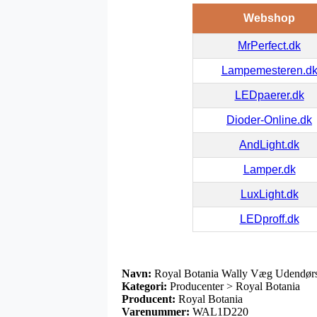
Webshop
MrPerfect.dk
Lampemesteren.d
LEDpaerer.dk
Dioder-Online.dk
AndLight.dk
Lamper.dk
LuxLight.dk
LEDproff.dk
Navn:
Royal Botania Wally Væg Udendør
Kategori:
Producenter > Royal Botania
Producent:
Royal Botania
Varenummer:
WAL1D220