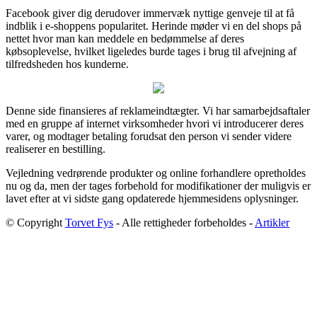
Facebook giver dig derudover immervæk nyttige genveje til at få
indblik i e-shoppens popularitet. Herinde møder vi en del shops på
nettet hvor man kan meddele en bedømmelse af deres
købsoplevelse, hvilket ligeledes burde tages i brug til afvejning af
tilfredsheden hos kunderne.
Denne side finansieres af reklameindtægter. Vi har samarbejdsaftaler
med en gruppe af internet virksomheder hvori vi introducerer deres
varer, og modtager betaling forudsat den person vi sender videre
realiserer en bestilling.
Vejledning vedrørende produkter og online forhandlere opretholdes
nu og da, men der tages forbehold for modifikationer der muligvis er
lavet efter at vi sidste gang opdaterede hjemmesidens oplysninger.
© Copyright
Torvet Fys
- Alle rettigheder forbeholdes -
Artikler