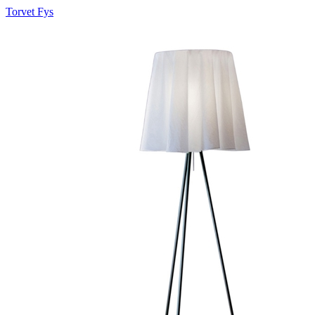
Torvet Fys