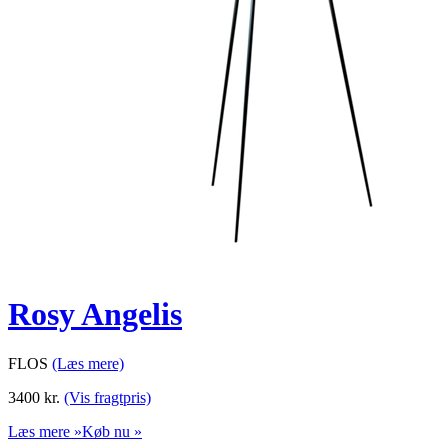
Rosy Angelis
FLOS
(Læs mere)
3400
kr.
(Vis fragtpris)
Læs mere »
Køb nu »