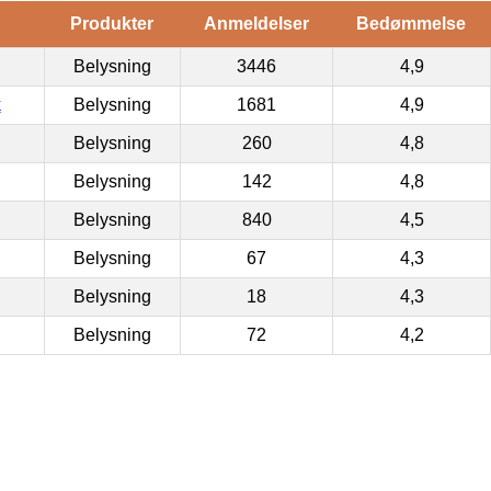
Produkter
Anmeldelser
Bedømmelse
Belysning
3446
4,9
k
Belysning
1681
4,9
Belysning
260
4,8
Belysning
142
4,8
Belysning
840
4,5
Belysning
67
4,3
Belysning
18
4,3
Belysning
72
4,2