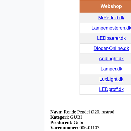
Webshop
MrPerfect.dk
Lampemesteren.d
LEDpaerer.dk
Dioder-Online.dk
AndLight.dk
Lamper.dk
LuxLight.dk
LEDproff.dk
Navn:
Ronde Pendel Ø20, rustrød
Kategori:
GUBI
Producent:
Gubi
Varenummer:
006-01103