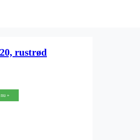
20, rustrød
nu »