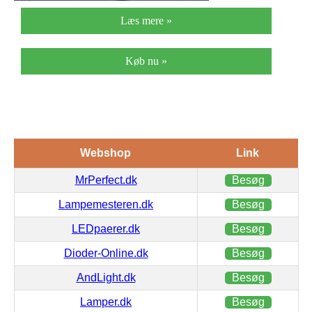
Læs mere »
Køb nu »
Webshop
Link
MrPerfect.dk
Besøg
Lampemesteren.dk
Besøg
LEDpaerer.dk
Besøg
Dioder-Online.dk
Besøg
AndLight.dk
Besøg
Lamper.dk
Besøg