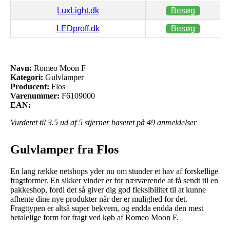
LuxLight.dk
Besøg
LEDproff.dk
Besøg
Navn:
Romeo Moon F
Kategori:
Gulvlamper
Producent:
Flos
Varenummer:
F6109000
EAN:
Vurderet til
3.5
ud af 5 stjerner baseret på
49
anmeldelser
Gulvlamper fra Flos
En lang række netshops yder nu om stunder et hav af forskellige
fragtformer. En sikker vinder er for nærværende at få sendt til en
pakkeshop, fordi det så giver dig god fleksibilitet til at kunne
afhente dine nye produkter når der er mulighed for det.
Fragttypen er altså super bekvem, og endda endda den mest
betalelige form for fragt ved køb af Romeo Moon F.