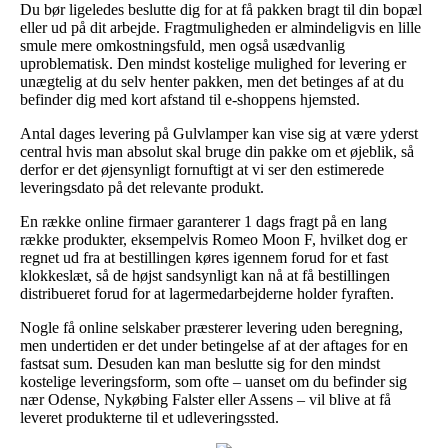
Du bør ligeledes beslutte dig for at få pakken bragt til din bopæl
eller ud på dit arbejde. Fragtmuligheden er almindeligvis en lille
smule mere omkostningsfuld, men også usædvanlig
uproblematisk. Den mindst kostelige mulighed for levering er
unægtelig at du selv henter pakken, men det betinges af at du
befinder dig med kort afstand til e-shoppens hjemsted.
Antal dages levering på Gulvlamper kan vise sig at være yderst
central hvis man absolut skal bruge din pakke om et øjeblik, så
derfor er det øjensynligt fornuftigt at vi ser den estimerede
leveringsdato på det relevante produkt.
En række online firmaer garanterer 1 dags fragt på en lang
række produkter, eksempelvis Romeo Moon F, hvilket dog er
regnet ud fra at bestillingen køres igennem forud for et fast
klokkeslæt, så de højst sandsynligt kan nå at få bestillingen
distribueret forud for at lagermedarbejderne holder fyraften.
Nogle få online selskaber præsterer levering uden beregning,
men undertiden er det under betingelse af at der aftages for en
fastsat sum. Desuden kan man beslutte sig for den mindst
kostelige leveringsform, som ofte – uanset om du befinder sig
nær Odense, Nykøbing Falster eller Assens – vil blive at få
leveret produkterne til et udleveringssted.