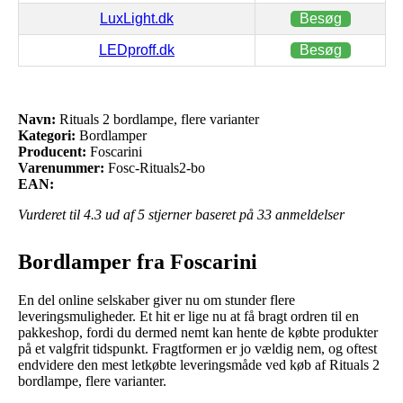
LuxLight.dk
Besøg
LEDproff.dk
Besøg
Navn:
Rituals 2 bordlampe, flere varianter
Kategori:
Bordlamper
Producent:
Foscarini
Varenummer:
Fosc-Rituals2-bo
EAN:
Vurderet til
4.3
ud af 5 stjerner baseret på
33
anmeldelser
Bordlamper fra Foscarini
En del online selskaber giver nu om stunder flere
leveringsmuligheder. Et hit er lige nu at få bragt ordren til en
pakkeshop, fordi du dermed nemt kan hente de købte produkter
på et valgfrit tidspunkt. Fragtformen er jo vældig nem, og oftest
endvidere den mest letkøbte leveringsmåde ved køb af Rituals 2
bordlampe, flere varianter.