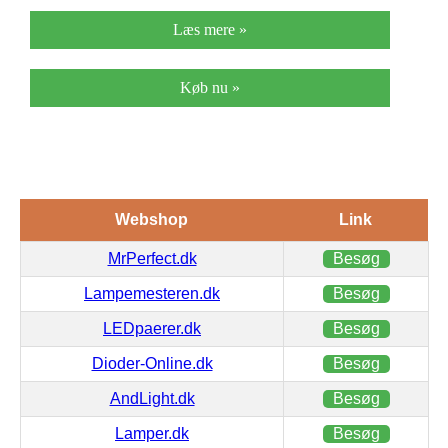
Læs mere »
Køb nu »
Webshop
Link
MrPerfect.dk
Besøg
Lampemesteren.dk
Besøg
LEDpaerer.dk
Besøg
Dioder-Online.dk
Besøg
AndLight.dk
Besøg
Lamper.dk
Besøg