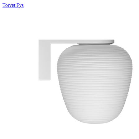
Torvet Fys