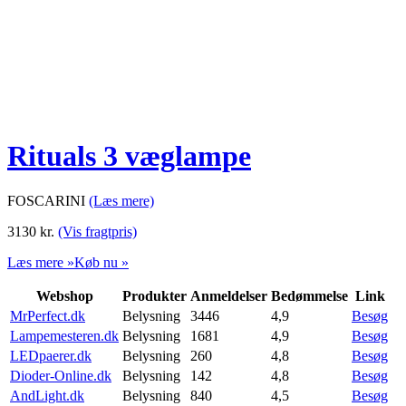
Rituals 3 væglampe
FOSCARINI
(Læs mere)
3130
kr.
(Vis fragtpris)
Læs mere »
Køb nu »
Webshop
Produkter
Anmeldelser
Bedømmelse
Link
MrPerfect.dk
Belysning
3446
4,9
Besøg
Lampemesteren.dk
Belysning
1681
4,9
Besøg
LEDpaerer.dk
Belysning
260
4,8
Besøg
Dioder-Online.dk
Belysning
142
4,8
Besøg
AndLight.dk
Belysning
840
4,5
Besøg