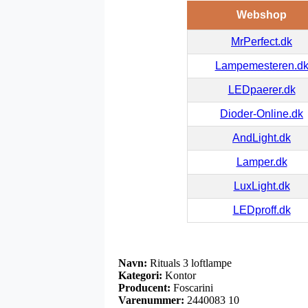
Webshop
MrPerfect.dk
Lampemesteren.d
LEDpaerer.dk
Dioder-Online.dk
AndLight.dk
Lamper.dk
LuxLight.dk
LEDproff.dk
Navn:
Rituals 3 loftlampe
Kategori:
Kontor
Producent:
Foscarini
Varenummer:
2440083 10