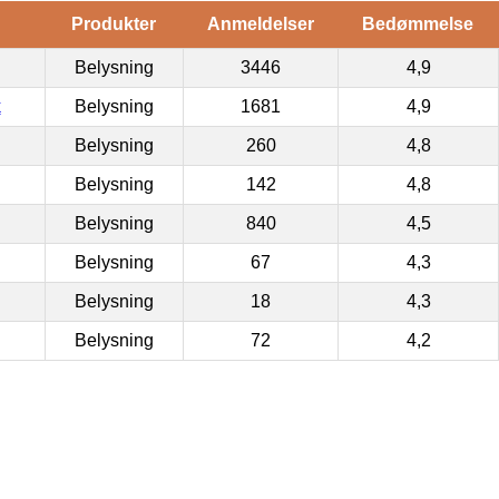
Produkter
Anmeldelser
Bedømmelse
Belysning
3446
4,9
k
Belysning
1681
4,9
Belysning
260
4,8
Belysning
142
4,8
Belysning
840
4,5
Belysning
67
4,3
Belysning
18
4,3
Belysning
72
4,2