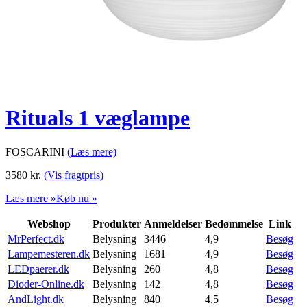
Rituals 1 væglampe
FOSCARINI
(Læs mere)
3580
kr.
(Vis fragtpris)
Læs mere »
Køb nu »
Webshop
Produkter
Anmeldelser
Bedømmelse
Link
MrPerfect.dk
Belysning
3446
4,9
Besøg
Lampemesteren.dk
Belysning
1681
4,9
Besøg
LEDpaerer.dk
Belysning
260
4,8
Besøg
Dioder-Online.dk
Belysning
142
4,8
Besøg
AndLight.dk
Belysning
840
4,5
Besøg