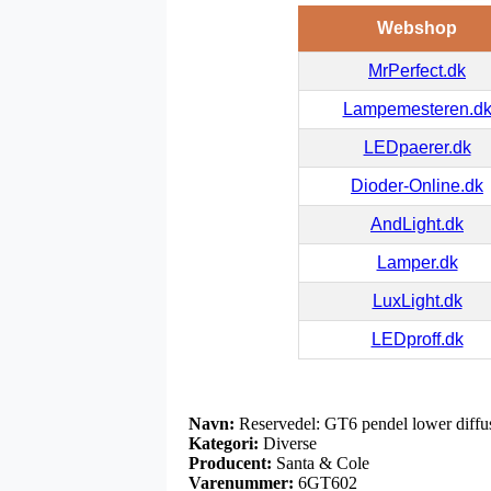
Webshop
MrPerfect.dk
Lampemesteren.d
LEDpaerer.dk
Dioder-Online.dk
AndLight.dk
Lamper.dk
LuxLight.dk
LEDproff.dk
Navn:
Reservedel: GT6 pendel lower diff
Kategori:
Diverse
Producent:
Santa & Cole
Varenummer:
6GT602