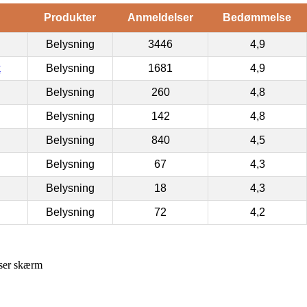
Produkter
Anmeldelser
Bedømmelse
Belysning
3446
4,9
k
Belysning
1681
4,9
Belysning
260
4,8
Belysning
142
4,8
Belysning
840
4,5
Belysning
67
4,3
Belysning
18
4,3
Belysning
72
4,2
user skærm