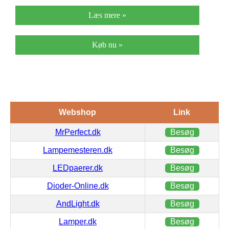
Læs mere »
Køb nu »
Webshop
Link
MrPerfect.dk
Besøg
Lampemesteren.dk
Besøg
LEDpaerer.dk
Besøg
Dioder-Online.dk
Besøg
AndLight.dk
Besøg
Lamper.dk
Besøg