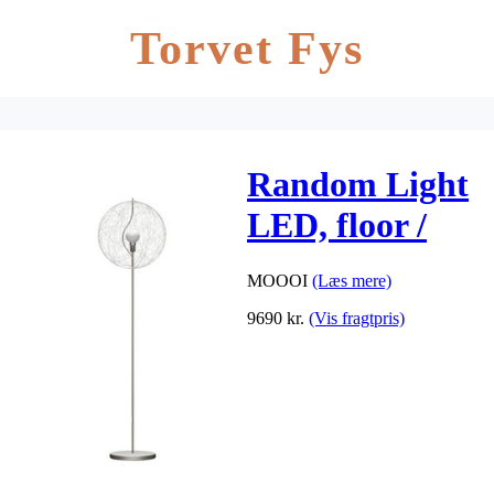
Torvet Fys
Random Light
LED, floor /
gulvlampe,
MOOOI
(Læs mere)
hvid
9690
kr.
(Vis fragtpris)