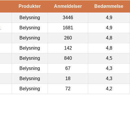
Produkter
Anmeldelser
Bedømmelse
Belysning
3446
4,9
k
Belysning
1681
4,9
Belysning
260
4,8
Belysning
142
4,8
Belysning
840
4,5
Belysning
67
4,3
Belysning
18
4,3
Belysning
72
4,2