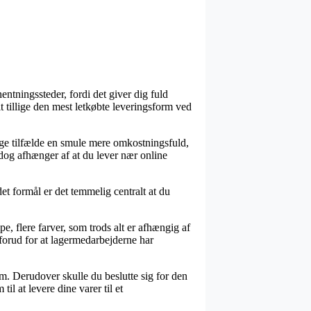
entningssteder, fordi det giver dig fuld
tit tillige den mest letkøbte leveringsform ved
ange tilfælde en smule mere omkostningsfuld,
dog afhænger af at du lever nær online
t formål er det temmelig centralt at du
 flere farver, som trods alt er afhængig af
t forud for at lagermedarbejderne har
m. Derudover skulle du beslutte sig for den
l at levere dine varer til et