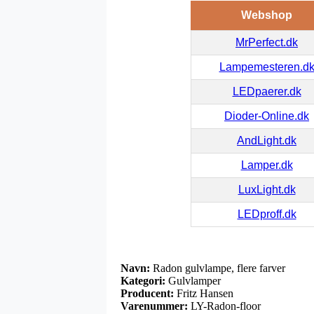
Webshop
MrPerfect.dk
Lampemesteren.d
LEDpaerer.dk
Dioder-Online.dk
AndLight.dk
Lamper.dk
LuxLight.dk
LEDproff.dk
Navn:
Radon gulvlampe, flere farver
Kategori:
Gulvlamper
Producent:
Fritz Hansen
Varenummer:
LY-Radon-floor