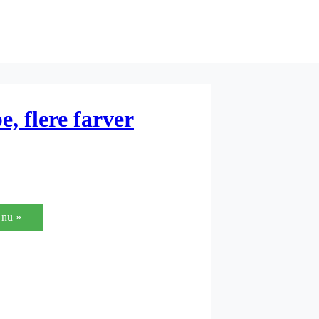
, flere farver
nu »