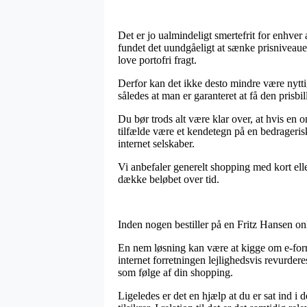
Det er jo ualmindeligt smertefrit for enhver 
fundet det uundgåeligt at sænke prisniveaue
love portofri fragt.
Derfor kan det ikke desto mindre være nyttig
således at man er garanteret at få den prisbill
Du bør trods alt være klar over, at hvis en 
tilfælde være et kendetegn på en bedrageris
internet selskaber.
Vi anbefaler generelt shopping med kort ell
dække beløbet over tid.
Inden nogen bestiller på en Fritz Hansen onl
En nem løsning kan være at kigge om e-forret
internet forretningen lejlighedsvis revurdere
som følge af din shopping.
Ligeledes er det en hjælp at du er sat ind i