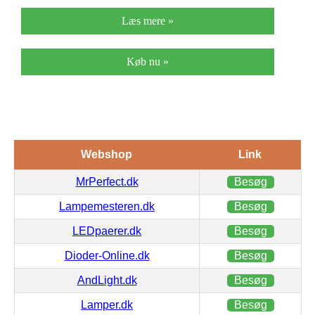
Læs mere »
Køb nu »
Webshop
Link
MrPerfect.dk
Besøg
Lampemesteren.dk
Besøg
LEDpaerer.dk
Besøg
Dioder-Online.dk
Besøg
AndLight.dk
Besøg
Lamper.dk
Besøg