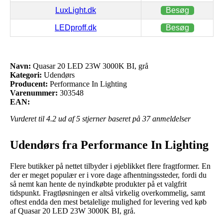
LuxLight.dk
Besøg
LEDproff.dk
Besøg
Navn:
Quasar 20 LED 23W 3000K BI, grå
Kategori:
Udendørs
Producent:
Performance In Lighting
Varenummer:
303548
EAN:
Vurderet til
4.2
ud af 5 stjerner baseret på
37
anmeldelser
Udendørs fra Performance In Lighting
Flere butikker på nettet tilbyder i øjeblikket flere fragtformer. En
der er meget populær er i vore dage afhentningssteder, fordi du
så nemt kan hente de nyindkøbte produkter på et valgfrit
tidspunkt. Fragtløsningen er altså virkelig overkommelig, samt
oftest endda den mest betalelige mulighed for levering ved køb
af Quasar 20 LED 23W 3000K BI, grå.