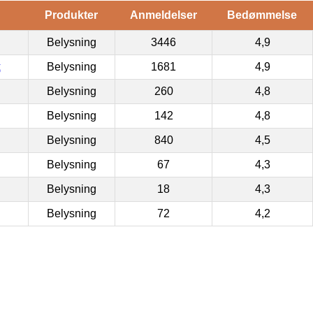
Produkter
Anmeldelser
Bedømmelse
Belysning
3446
4,9
k
Belysning
1681
4,9
Belysning
260
4,8
Belysning
142
4,8
Belysning
840
4,5
Belysning
67
4,3
Belysning
18
4,3
Belysning
72
4,2