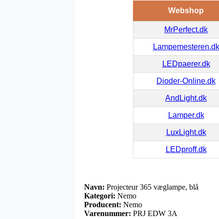
Webshop
MrPerfect.dk
Lampemesteren.d
LEDpaerer.dk
Dioder-Online.dk
AndLight.dk
Lamper.dk
LuxLight.dk
LEDproff.dk
Navn:
Projecteur 365 væglampe, blå
Kategori:
Nemo
Producent:
Nemo
Varenummer:
PRJ EDW 3A