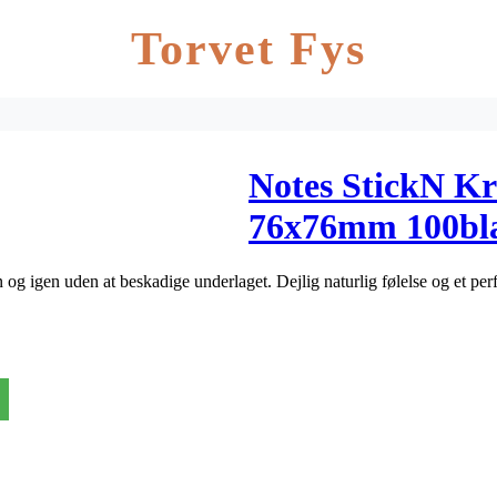
Torvet Fys
Notes StickN Kr
76x76mm 100bl
og igen uden at beskadige underlaget. Dejlig naturlig følelse og et perf