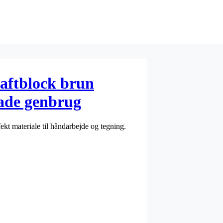
aftblock brun
ade genbrug
ekt materiale til håndarbejde og tegning.