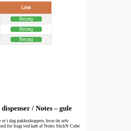
Link
Besøg
Besøg
Besøg
 dispenser / Notes – gule
e er i dag pakkeshoppen, hvor du selv
ighed for fragt ved køb af Notes StickN Cube