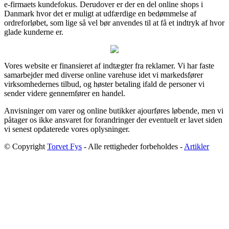
e-firmaets kundefokus. Derudover er der en del online shops i
Danmark hvor det er muligt at udfærdige en bedømmelse af
ordreforløbet, som lige så vel bør anvendes til at få et indtryk af hvor
glade kunderne er.
Vores website er finansieret af indtægter fra reklamer. Vi har faste
samarbejder med diverse online varehuse idet vi markedsfører
virksomhedernes tilbud, og høster betaling ifald de personer vi
sender videre gennemfører en handel.
Anvisninger om varer og online butikker ajourføres løbende, men vi
påtager os ikke ansvaret for forandringer der eventuelt er lavet siden
vi senest opdaterede vores oplysninger.
© Copyright
Torvet Fys
- Alle rettigheder forbeholdes -
Artikler