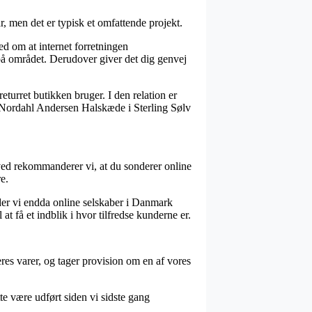
, men det er typisk et omfattende projekt.
d om at internet forretningen
på området. Derudover giver det dig genvej
eturret butikken bruger. I den relation er
af Nordahl Andersen Halskæde i Sterling Sølv
rved rekommanderer vi, at du sonderer online
e.
der vi endda online selskaber i Danmark
 få et indblik i hvor tilfredse kunderne er.
res varer, og tager provision om en af vores
te være udført siden vi sidste gang