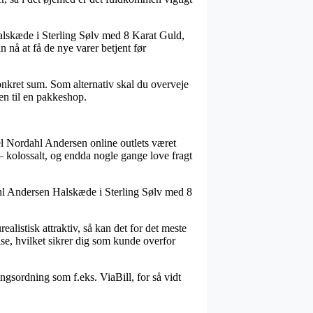
Halskæde i Sterling Sølv med 8 Karat Guld,
n nå at få de nye varer betjent før
onkret sum. Som alternativ skal du overveje
ken til en pakkeshop.
 del Nordahl Andersen online outlets været
 – kolossalt, og endda nogle gange love fragt
ahl Andersen Halskæde i Sterling Sølv med 8
ealistisk attraktiv, så kan det for det meste
e, hvilket sikrer dig som kunde overfor
ngsordning som f.eks. ViaBill, for så vidt