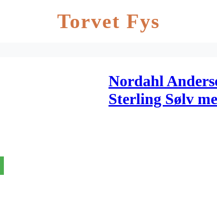
Torvet Fys
Nordahl Anders
Sterling Sølv m