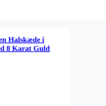
en Halskæde i
ed 8 Karat Guld