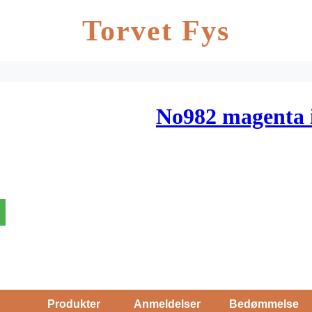
Torvet Fys
No982 magenta i
Produkter
Anmeldelser
Bedømmelse