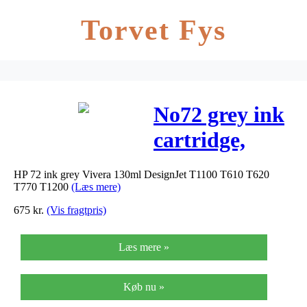
Torvet Fys
No72 grey ink
cartridge,
130ml
HP 72 ink grey Vivera 130ml DesignJet T1100 T610 T620
T770 T1200
(Læs mere)
675
kr.
(Vis fragtpris)
Læs mere »
Køb nu »