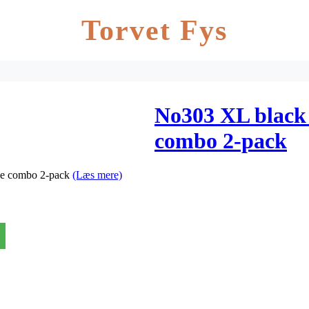
Torvet Fys
No303 XL black 
combo 2-pack
dge combo 2-pack
(Læs mere)