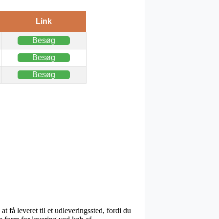
Link
Besøg
Besøg
Besøg
 få leveret til et udleveringssted, fordi du