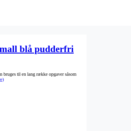
mall blå pudderfri
n bruges til en lang række opgaver såsom
e)