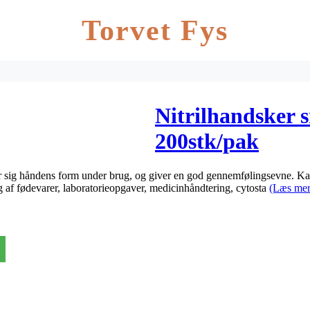
Torvet Fys
Nitrilhandsker s
200stk/pak
r sig håndens form under brug, og giver en god gennemfølingsevne. Ka
 af fødevarer, laboratorieopgaver, medicinhåndtering, cytosta
(Læs mer