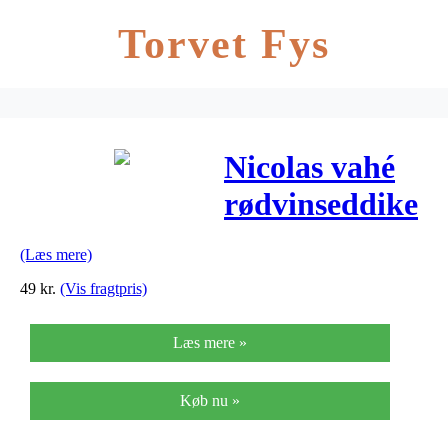
Torvet Fys
Nicolas vahé
rødvinseddike
(aceto)
(Læs mere)
49
kr.
(Vis fragtpris)
Læs mere »
Køb nu »