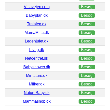
Villavejen.com
Besøg
Babyplan.dk
Besøg
Tralaleg.dk
Besøg
MamaMilla.dk
Besøg
Legehjulet.dk
Besøg
Livrig.dk
Besøg
Netcentret.dk
Besøg
Babyshower.dk
Besøg
Miniature.dk
Besøg
Milker.dk
Besøg
NatureBaby.dk
Besøg
Mammashop.dk
Besøg