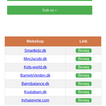
Køb nu »
Webshop
Link
Smartkidz.dk
Besøg
MiniJacobi.dk
Besøg
Kids-world.dk
Besøg
BarnetsVerden.dk
Besøg
Børnibalance.dk
Besøg
Koalabarn.dk
Besøg
byhappyme.com
Besøg